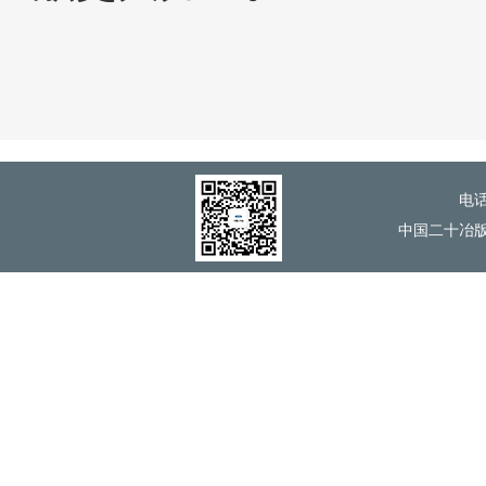
电话
中国二十冶