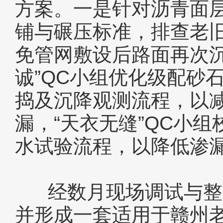
方案。一是针对沥青面层
铺与碾压标准，排查老
免管网敷设后路面再次
诚”QC小组优化级配砂
捣及沉降观测流程，以
漏，“天衣无缝”QC小
水试验流程，以降低渗
经数月现场调试与整改
并形成一套适用于赣州