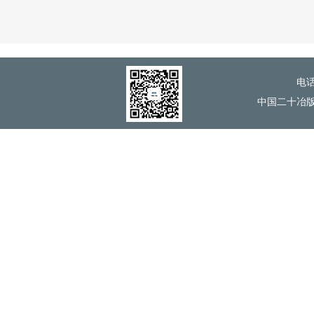
电话
中国二十冶