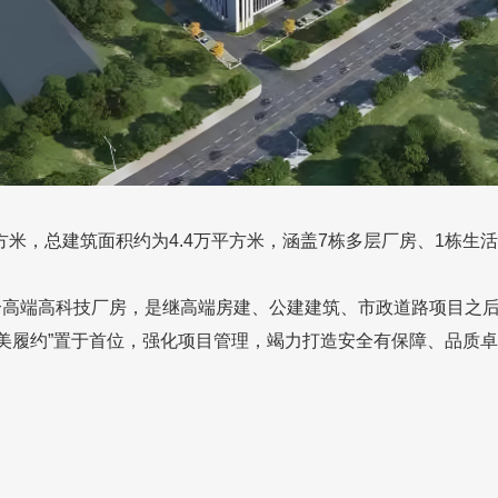
米，总建筑面积约为4.4万平方米，涵盖7栋多层厂房、1栋生
端高科技厂房，是继高端房建、公建建筑、市政道路项目之后
美履约”置于首位，强化项目管理，竭力打造安全有保障、品质