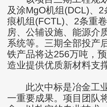
及涂MgO机组(DCL)、
痕机组(FCTL)、2条重
房、公辅设施、能源介
系统等。三期全部投产
铁产品将达256万吨，
造业提供优质新材料支
此次中标是冶金工业公
一重要成果。项目团队将