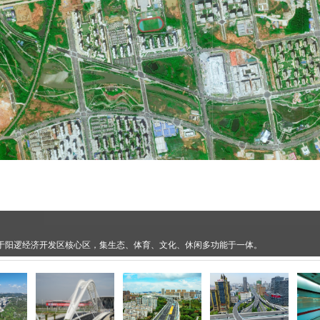
坐落于阳逻经济开发区核心区，集生态、体育、文化、休闲多功能于一体。