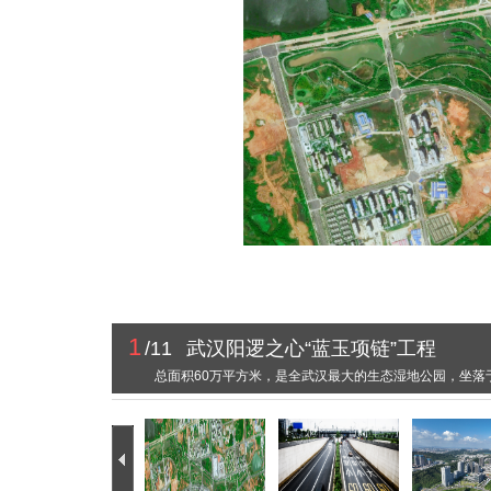
1
/11
武汉阳逻之心“蓝玉项链”工程
总面积60万平方米，是全武汉最大的生态湿地公园，